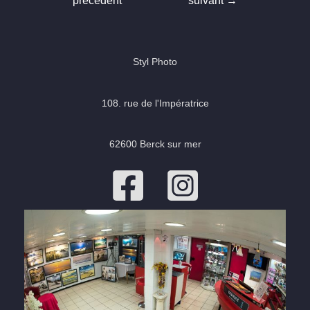
précédent
suivant
→
l’article
Styl Photo
108. rue de l'Impératrice
62600 Berck sur mer