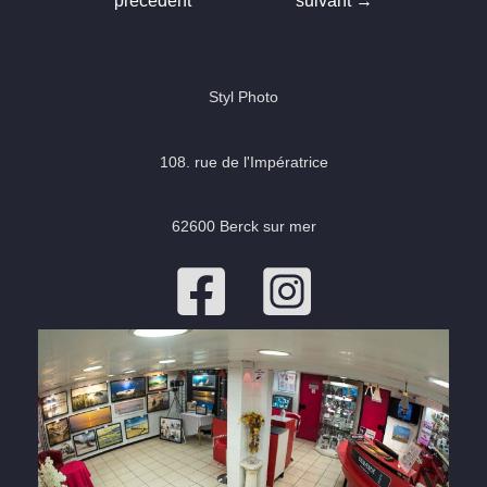
précédent
suivant
→
l’article
Styl Photo
108. rue de l'Impératrice
62600 Berck sur mer