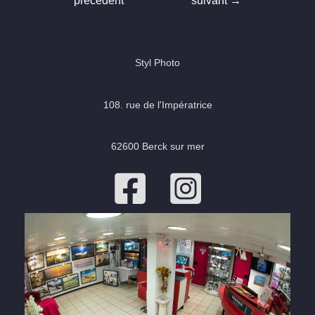
précédent
suivant
→
l’article
Styl Photo
108. rue de l'Impératrice
62600 Berck sur mer