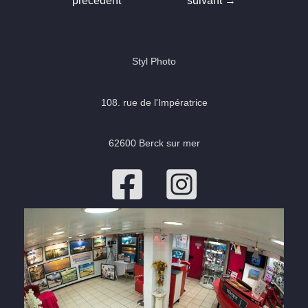
précédent
suivant
→
l’article
Styl Photo
108. rue de l'Impératrice
62600 Berck sur mer