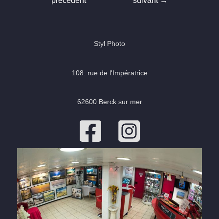
précédent
suivant
→
l’article
Styl Photo
108. rue de l'Impératrice
62600 Berck sur mer