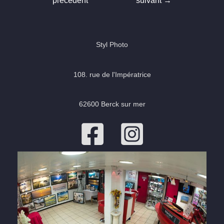
précédent
suivant
→
l’article
Styl Photo
108. rue de l'Impératrice
62600 Berck sur mer