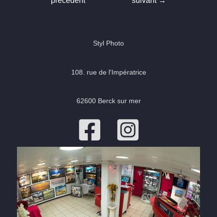
précédent
suivant
→
l’article
Styl Photo
108. rue de l'Impératrice
62600 Berck sur mer