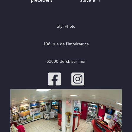
précédent
suivant
→
l’article
Styl Photo
108. rue de l'Impératrice
62600 Berck sur mer