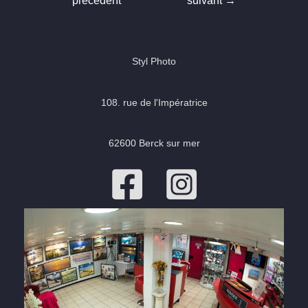
précédent
suivant
→
l’article
Styl Photo
108. rue de l'Impératrice
62600 Berck sur mer