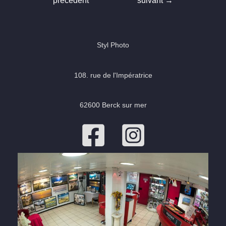
précédent
suivant
→
l’article
Styl Photo
108. rue de l'Impératrice
62600 Berck sur mer