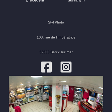
précédent
suivant
→
l’article
Styl Photo
108. rue de l'Impératrice
62600 Berck sur mer