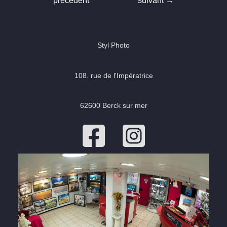
précédent
suivant
→
l’article
Styl Photo
108. rue de l'Impératrice
62600 Berck sur mer