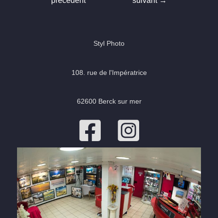
précédent
suivant
→
l’article
Styl Photo
108. rue de l'Impératrice
62600 Berck sur mer