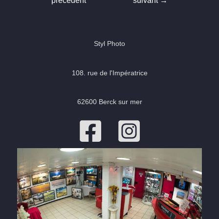
précédent
suivant
→
l’article
Styl Photo
108. rue de l'Impératrice
62600 Berck sur mer