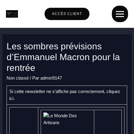
Aller
au
ACCÈS CLIENT
contenu
MAIN
MENU
Les sombres prévisions
d’Emmanuel Macron pour la
rentrée
Non classé
/ Par
admin9147
Si cette newsletter ne s’affiche pas correctement,
cliquez
ici
.