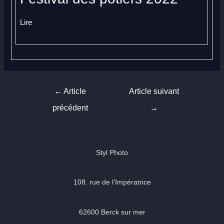
Lire
Navigation
←
Article
Article suivant
de
précédent
→
l’article
Styl Photo
108. rue de l'Impératrice
62600 Berck sur mer