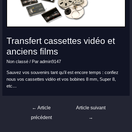
Transfert cassettes vidéo et
anciens films
Non classé
/ Par
admin9147
Sauvez vos souvenirs tant qu’il est encore temps : confiez
nous vos cassettes vidéo et vos bobines 8 mm, Super 8,
etc…
Navigation
←
Article
Article suivant
de
précédent
→
l’article