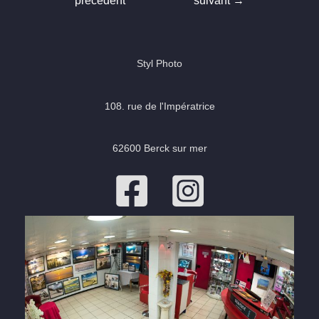
précédent
suivant
→
l’article
Styl Photo
108. rue de l'Impératrice
62600 Berck sur mer