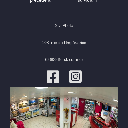
précédent
suivant
→
l’article
Styl Photo
108. rue de l'Impératrice
62600 Berck sur mer