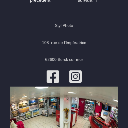
précédent
suivant
→
l’article
Styl Photo
108. rue de l'Impératrice
62600 Berck sur mer