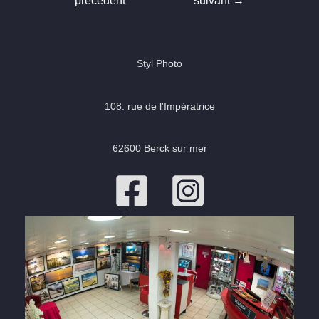
précédent
suivant
→
l’article
Styl Photo
108. rue de l'Impératrice
62600 Berck sur mer